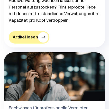
Hausverwaltung wachsen lassen, ohne
Personal aufzustocken? Fünf erprobte Hebel,
mit denen mittelständische Verwaltungen ihre
Kapazität pro Kopf verdoppeln.
Artikel lesen
Blog post thumbnail
Fachwissen für professionelle Vermieter