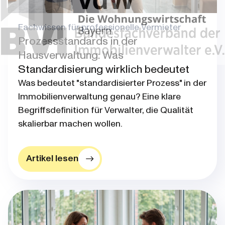
Fachwissen für professionelle Vermieter
Prozessstandards in der
Hausverwaltung: Was
Standardisierung wirklich bedeutet
Was bedeutet "standardisierter Prozess" in der
Immobilienverwaltung genau? Eine klare
Begriffsdefinition für Verwalter, die Qualität
skalierbar machen wollen.
Artikel lesen
Blog post thumbnail