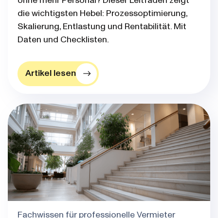
ohne mehr Personal? Dieser Leitfaden zeigt
die wichtigsten Hebel: Prozessoptimierung,
Skalierung, Entlastung und Rentabilität. Mit
Daten und Checklisten.
Artikel lesen
Blog post thumbnail
Fachwissen für professionelle Vermieter