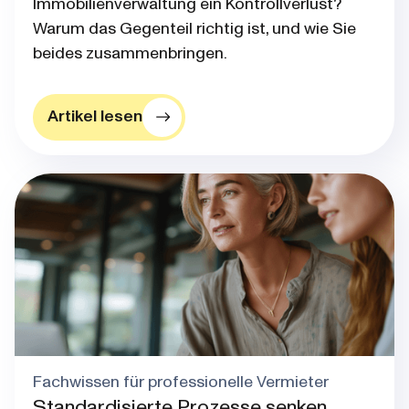
Immobilienverwaltung ein Kontrollverlust?
Warum das Gegenteil richtig ist, und wie Sie
beides zusammenbringen.
Artikel lesen
Blog post thumbnail
Fachwissen für professionelle Vermieter
Standardisierte Prozesse senken