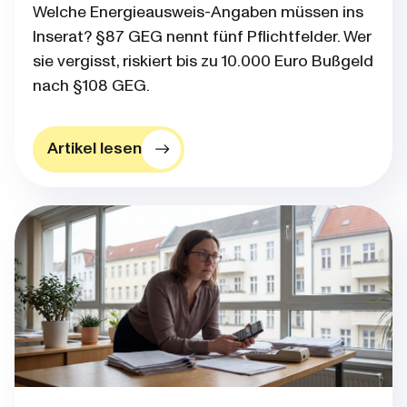
Welche Energieausweis-Angaben müssen ins
Inserat? §87 GEG nennt fünf Pflichtfelder. Wer
sie vergisst, riskiert bis zu 10.000 Euro Bußgeld
nach §108 GEG.
Artikel lesen
Blog post thumbnail