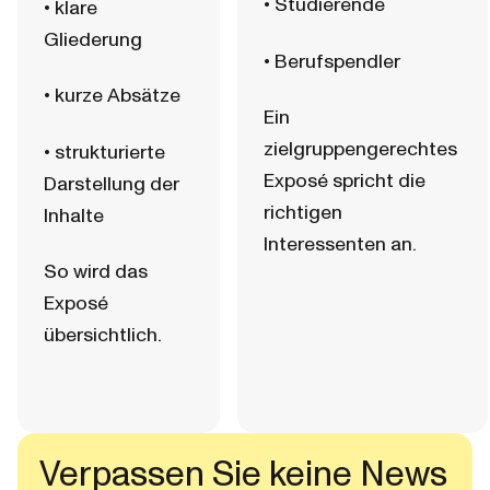
• Studierende
• klare 
Gliederung
• Berufspendler
• kurze Absätze
Ein 
zielgruppengerechtes 
• strukturierte 
Exposé spricht die 
Darstellung der 
richtigen 
Inhalte
Interessenten an.
So wird das 
Exposé 
übersichtlich.
Verpassen Sie keine News