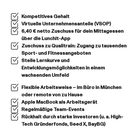
Kompetitives Gehalt
Virtuelle Unternehmensanteile (VSOP)
6,40 € netto Zuschuss für dein Mittagessen
über die Lunchit-App
Zuschuss zu Qualitrain: Zugang zu tausenden
Sport- und Fitnessangeboten
Steile Lernkurve und
Entwicklungsmöglichkeiten in einem
wachsenden Umfeld
Flexible Arbeitsweise – im Büro in München
oder remote von zu Hause
Apple MacBook als Arbeitsgerät
Regelmäßige Team-Events
Rückhalt durch starke Investoren (u. a. High-
Tech Gründerfonds, Seed X, BayBG)