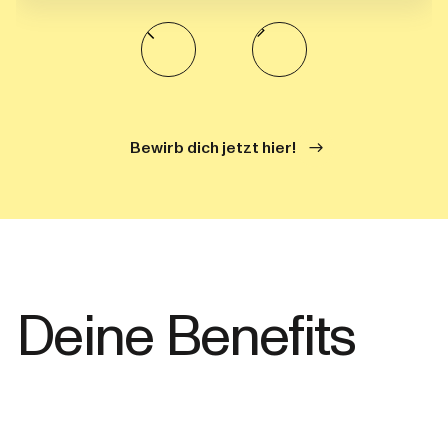
Bewirb dich jetzt hier!
Deine Benefits