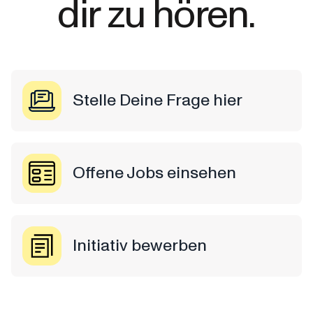
dir zu hören.
Stelle Deine Frage hier
Offene Jobs einsehen
Initiativ bewerben