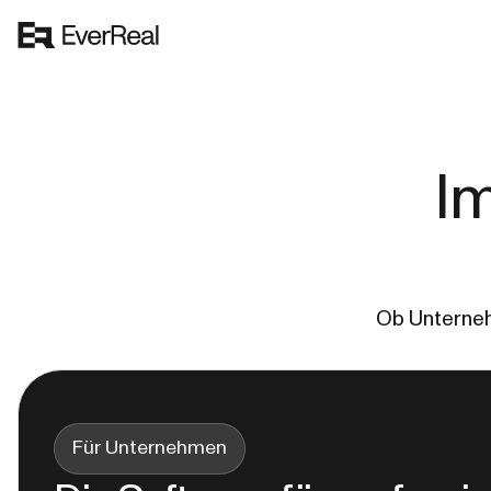
Im
Ob Unterneh
Für Unternehmen