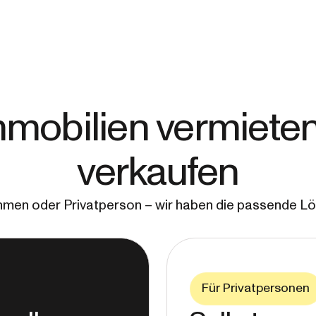
mobilien vermiete
verkaufen
men oder Privatperson – wir haben die passende Lös
Für Privatpersonen