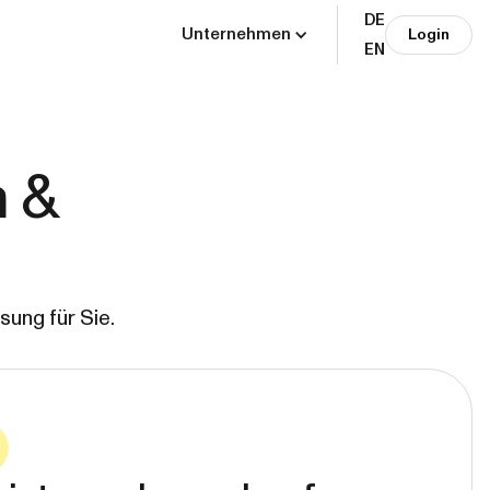
DE
Unternehmen
Login
EN
n &
ung für Sie.