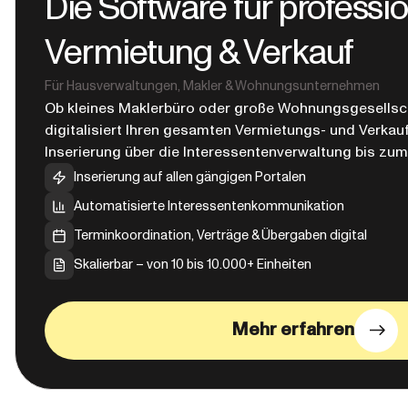
Die Software für professio
Vermietung & Verkauf
Für Hausverwaltungen, Makler & Wohnungsunternehmen
Ob kleines Maklerbüro oder große Wohnungsgesellsch
digitalisiert Ihren gesamten Vermietungs- und Verkau
Inserierung über die Interessentenverwaltung bis zu
Inserierung auf allen gängigen Portalen
Automatisierte Interessentenkommunikation
Terminkoordination, Verträge & Übergaben digital
Skalierbar – von 10 bis 10.000+ Einheiten
Mehr erfahren