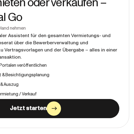
ieten oder verkaufen –
al Go
ie Hand nehmen
italer Assistent für den gesamten Vermietungs- und
nserat über die Bewerberverwaltung und
zu Vertragsvorlagen und der Übergabe – alles in einer
ansaktion.
 Portalen veröffentlichen
& Besichtigungsplanung
- & Auszug
ermietung / Verkauf
Jetzt starten