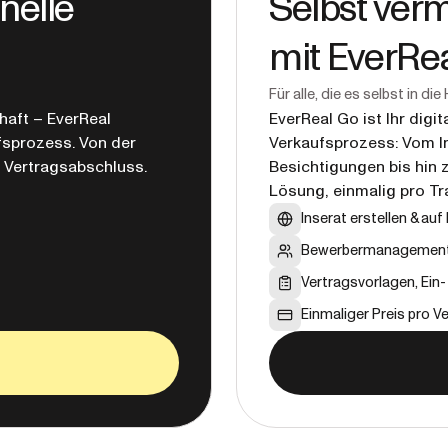
nelle
Selbst verm
mit EverRe
Für alle, die es selbst in d
aft – EverReal
EverReal Go ist Ihr dig
fsprozess. Von der
Verkaufsprozess: Vom I
m Vertragsabschluss.
Besichtigungen bis hin 
Lösung, einmalig pro Tr
Inserat erstellen & auf
Bewerbermanagement 
Vertragsvorlagen, Ein
Einmaliger Preis pro V