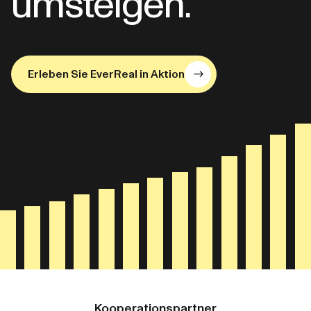
umsteigen.
Erleben Sie EverReal in Aktion
Kooperationspartner