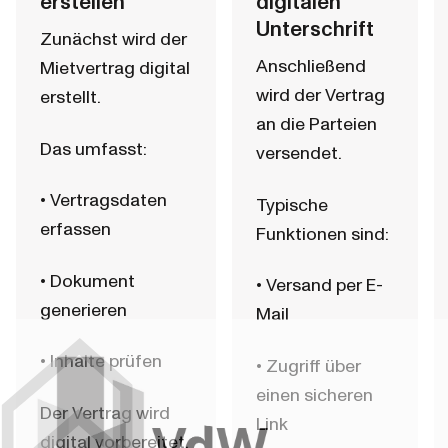
erstellen
digitalen 
Unterschrift
Zunächst wird der 
Anschließend 
Mietvertrag digital 
wird der Vertrag 
erstellt.
an die Parteien 
Das umfasst:
versendet.
• Vertragsdaten 
Typische 
erfassen
Funktionen sind:
• Dokument 
• Versand per E-
generieren
Mail
• Inhalte prüfen
• Zugriff über 
einen sicheren 
Der Vertrag wird 
Link
digital vorbereitet.