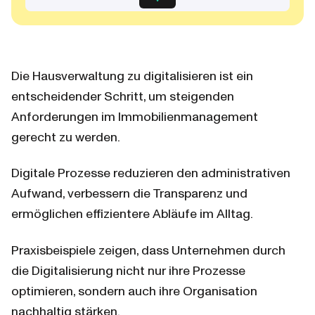
Die Hausverwaltung zu digitalisieren ist ein 
entscheidender Schritt, um steigenden 
Anforderungen im Immobilienmanagement 
gerecht zu werden.
Digitale Prozesse reduzieren den administrativen 
Aufwand, verbessern die Transparenz und 
ermöglichen effizientere Abläufe im Alltag.
Praxisbeispiele zeigen, dass Unternehmen durch 
die Digitalisierung nicht nur ihre Prozesse 
optimieren, sondern auch ihre Organisation 
nachhaltig stärken.