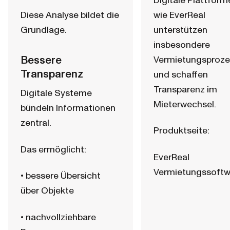
Digitale Plattform
Diese Analyse bildet die 
wie EverReal 
Grundlage.
unterstützen 
insbesondere 
Bessere 
Vermietungsproze
Transparenz
und schaffen 
Transparenz im 
Digitale Systeme 
Mieterwechsel.
bündeln Informationen 
zentral.
Produktseite:
Das ermöglicht:
EverReal 
Vermietungssoftw
• bessere Übersicht 
über Objekte
• nachvollziehbare 