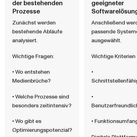
der bestehenden 
geeigneter 
Prozesse
Softwarelösun
Zunächst werden 
Anschließend werd
bestehende Abläufe 
passende Systeme
analysiert.
ausgewählt.
Wichtige Fragen:
Wichtige Kriterien 
• Wo entstehen 
• 
Medienbrüche?
Schnittstellenfähi
• Welche Prozesse sind 
• 
besonders zeitintensiv?
Benutzerfreundlic
• Wo gibt es 
• Funktionsumfan
Optimierungspotenzial?