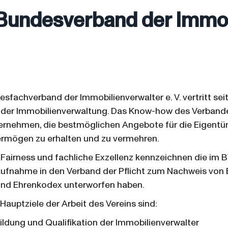
 Bundesverband der Immob
esfachverband der Immobilienverwalter e. V. vertritt se
der Immobilienverwaltung. Das Know-how des Verbandes
ernehmen, die bestmöglichen Angebote für die Eigentüm
rmögen zu erhalten und zu vermehren.
 Fairness und fachliche Exzellenz kennzeichnen die im 
 Aufnahme in den Verband der Pflicht zum Nachweis von
und Ehrenkodex unterworfen haben.
 Hauptziele der Arbeit des Vereins sind:
ildung und Qualifikation der Immobilienverwalter