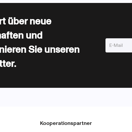
rt über neue
haften und
nnieren Sie unseren
ter.
Kooperationspartner