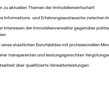
n zu aktuellen Themen der Immobilienwirtschaft
s Informations- und Erfahrungsaustauschs zwischen I
er Interessen der Immobilienverwalter gegenüber politi
ien
eines staatlichen Berufsbildes mit professionellen Mi
einer transparenten und leistungsgerechten Vergütung
tsarbeit über qualifizierte Verwalterleistungen