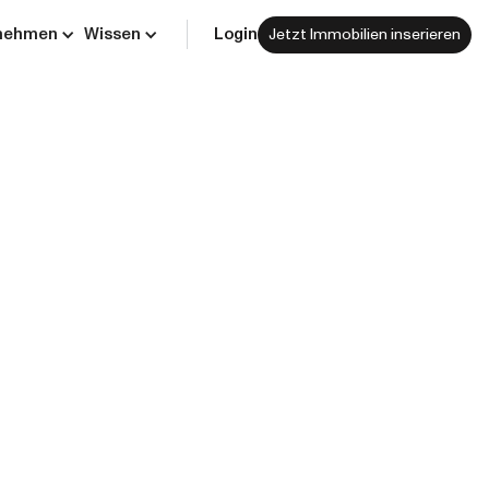
nehmen
Wissen
Login
Jetzt Immobilien inserieren