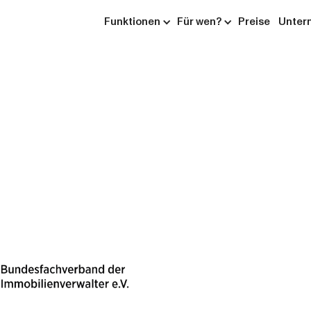
Funktionen
Für wen?
Preise
Unter