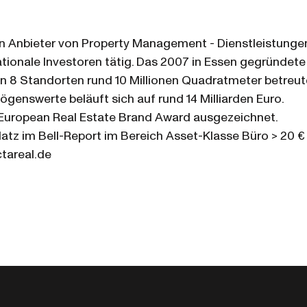
en Anbieter von Property Management - Dienstleistungen
nationale Investoren tätig. Das 2007 in Essen gegründe
an 8 Standorten rund 10 Millionen Quadratmeter betreut
genswerte beläuft sich auf rund 14 Milliarden Euro.
European Real Estate Brand Award ausgezeichnet.
latz im Bell-Report im Bereich Asset-Klasse Büro > 20 €
tareal.de