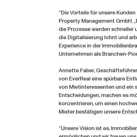
“Die Vorteile für unsere Kunden
Property Management GmbH. „Di
die Prozesse werden schneller und
die Digitalisierung lohnt und 
Experience in der Immobilienbra
Unternehmen als Branchen-Pion
Annette Faber, Geschäftsführer
von EverReal eine spürbare Ent
von Mietinteressenten und ein s
Entscheidungen, machen es mög
konzentrieren, um einen hochwe
Mieter bestätigen unsere Entsc
“Unsere Vision ist es, Immobilie
ermöglichen und wir freuen uns 