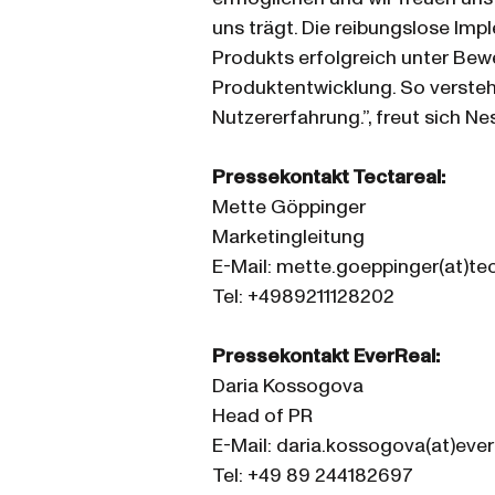
uns trägt. Die reibungslose Im
Produkts erfolgreich unter Bewei
Produktentwicklung. So verstehe
Nutzererfahrung.”, freut sich 
Pressekontakt Tectareal:
Mette Göppinger
Marketingleitung
E-Mail: mette.goeppinger(at)te
Tel: +4989211128202
Pressekontakt EverReal:
Daria Kossogova
Head of PR
E-Mail: daria.kossogova(at)ever
Tel: +49 89 244182697