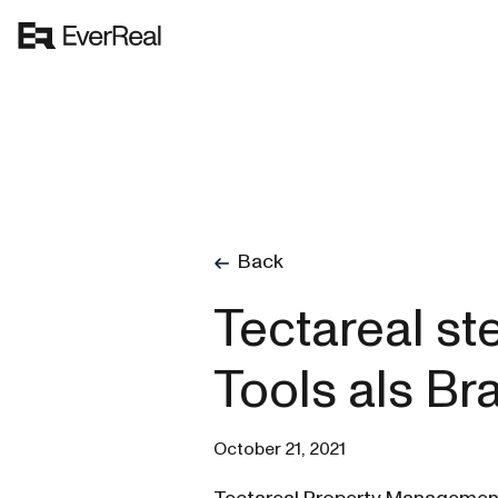
Back
Tectareal st
Tools als Br
October 21, 2021