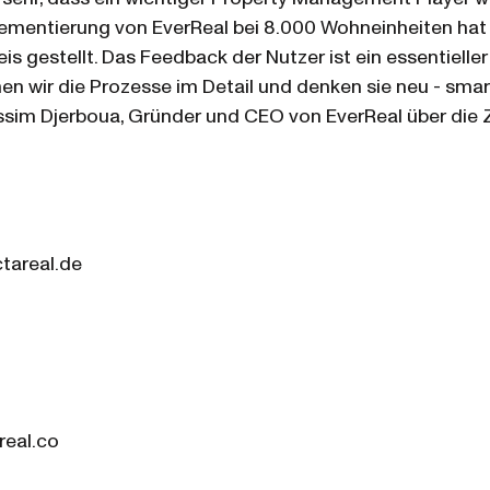
plementierung von EverReal bei 8.000 Wohneinheiten hat
s gestellt. Das Feedback der Nutzer ist ein essentieller 
n wir die Prozesse im Detail und denken sie neu - smar
Nessim Djerboua, Gründer und CEO von EverReal über di
ctareal.de
real.co