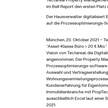
Tectareal Property Management 
im Bell Report den ersten Platz 
Der Hausverwalter digitalisier
auf die Prozessoptimierungs-S
München, 20. Oktober 2021 – Te
“Asset-Klasse Büro > 20 € Mio.
Vision von Tectareal, die Digit
angenommen. Der Property Man
Prozessoptimierungs-software v
Auswahl und Vertragserstellung
Wohnungsvermietungsprozesse in
Kundenerfahrung für Eigentümer
Immobilienbranche mit PropTech
ausschließlich Excel laut einer
2021.