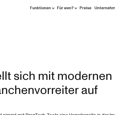
Funktionen
Für wen?
Preise
Unterneh
ellt sich mit moderne
anchenvorreiter auf