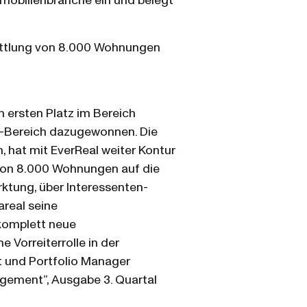
mmobilienbranche ein und belegt
mittlung von 8.000 Wohnungen
 ersten Platz im Bereich
ch-Bereich dazugewonnen. Die
, hat mit EverReal weiter Kontur
von 8.000 Wohnungen auf die
rktung, über Interessenten-
areal seine
 komplett neue
 Vorreiterrolle in der
t und Portfolio Manager
nagement”, Ausgabe 3. Quartal