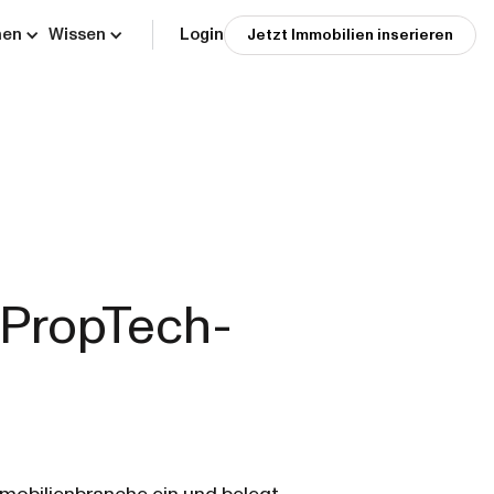
men
Wissen
Login
Jetzt Immobilien inserieren
n PropTech-