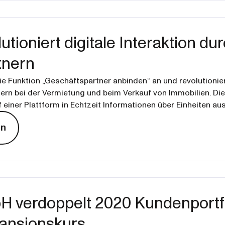
utioniert digitale Interaktion d
tnern
ie Funktion „Geschäftspartner anbinden“ an und revolutionier
ern bei der Vermietung und beim Verkauf von Immobilien. Die
 einer Plattform in Echtzeit Informationen über Einheiten a
en
 verdoppelt 2020 Kundenportfo
pansionskurs