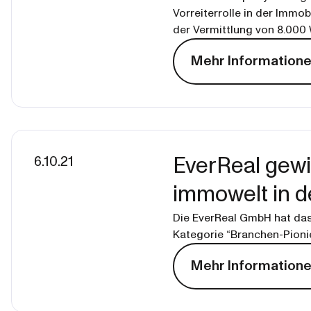
Vorreiterrolle in der Immo
der Vermittlung von 8.000
Mehr Information
6.10.21
EverReal gewi
immowelt in d
Die EverReal GmbH hat das
Kategorie “Branchen-Pionie
Mehr Information