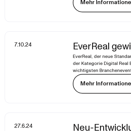
Mehr Information
7.10.24
EverReal gewi
EverReal, der neue Standa
der Kategorie Digital Real
wichtigsten Branchenevent
Mehr Information
27.6.24
Neu-Entwickl