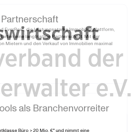
 Partnerschaft
d EverReal, die leistungsstarke Immobilienplattform,
arten eine langfristige Partnerschaft. Mit der
on Mietern und den Verkauf von Immobilien maximal
ools als Branchenvorreiter
tklasse Büro > 20 Mio. €" und nimmt eine