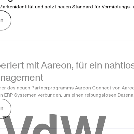
 Markenidentität und setzt neuen Standard für Vermietungs-
en
riert mit Aareon, für ein nahtlos
anagement
rtner des neuen Partnerprogramms Aareon Connect von Aareo
eon ERP Systemen verbunden, um einen reibungslosen Daten
en