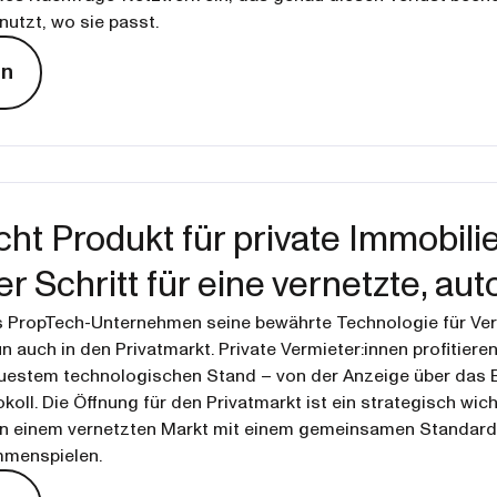
utzt, wo sie passt.
en
cht Produkt für private Immobil
r Schritt für eine vernetzte, au
as PropTech-Unternehmen seine bewährte Technologie für Ve
uch in den Privatmarkt. Private Vermieter:innen profitieren 
uestem technologischen Stand – von der Anzeige über das
ll. Die Öffnung für den Privatmarkt ist ein strategisch wich
 in einem vernetzten Markt mit einem gemeinsamen Standard 
mmenspielen.