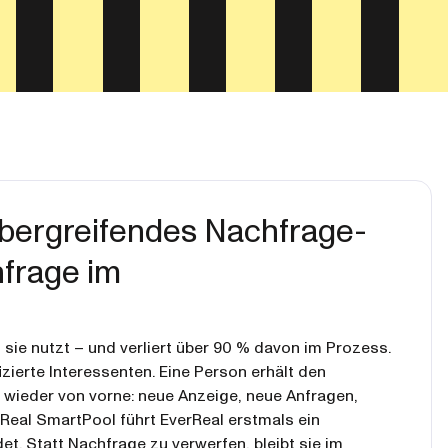
übergreifendes Nachfrage-
hfrage im
sie nutzt – und verliert über 90 % davon im Prozess.
ierte Interessenten. Eine Person erhält den
 wieder von vorne: neue Anzeige, neue Anfragen,
erReal SmartPool führt EverReal erstmals ein
. Statt Nachfrage zu verwerfen, bleibt sie im