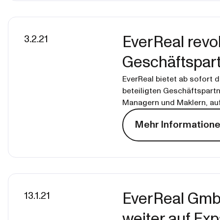
3.2.21
EverReal revol
Geschäftspar
EverReal bietet ab sofort d
beteiligten Geschäftspartn
Managern und Maklern, auf
Mehr Information
13.1.21
EverReal GmbH
weiter auf Ex