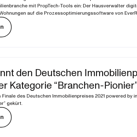
bilienbranche mit PropTech-Tools ein: Der Hausverwalter digi
 Wohnungen auf die Prozessoptimierungssoftware von EverR
en
nnt den Deutschen Immobilienp
er Kategorie “Branchen-Pionier
 Finale des Deutschen Immobilienpreises 2021 powered by i
r” gekürt.
en