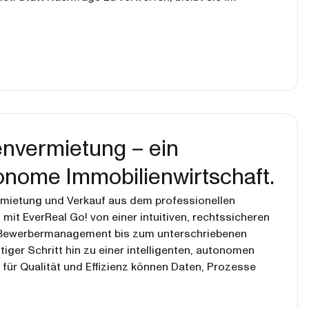
ienvermietung – ein
tonome Immobilienwirtschaft.
rmietung und Verkauf aus dem professionellen
mit EverReal Go! von einer intuitiven, rechtssicheren
 Bewerbermanagement bis zum unterschriebenen
tiger Schritt hin zu einer intelligenten, autonomen
für Qualität und Effizienz können Daten, Prozesse