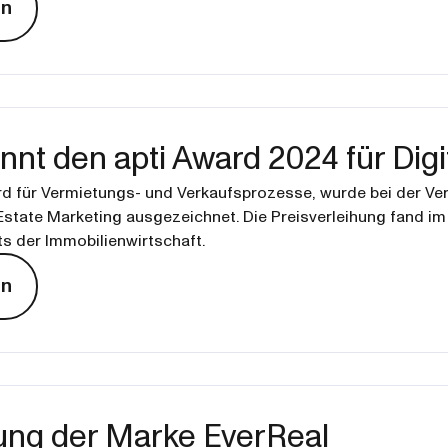
en
nnt den apti Award 2024 für Digi
rd für Vermietungs- und Verkaufsprozesse, wurde bei der Ver
 Estate Marketing ausgezeichnet. Die Preisverleihung fand i
s der Immobilienwirtschaft.
en
ung der Marke EverReal