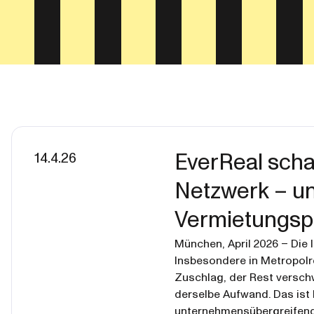
14.4.26
EverReal scha
Netzwerk – un
Vermietungsp
München, April 2026 – Die 
Insbesondere in Metropolre
Zuschlag, der Rest versch
derselbe Aufwand. Das ist 
unternehmensübergreifende