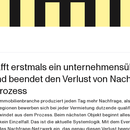
fft erstmals ein unternehmens
d beendet den Verlust von Nac
rozess
Immobilienbranche produziert jeden Tag mehr Nachfrage, als 
gionen bewerben sich bei jeder Vermietung dutzende qualifiz
windet aus dem Prozess. Beim nächsten Objekt beginnt alles
kein Einzelfall. Das ist die aktuelle Systemlogik. Mit dem Ev
s Nachfrage-Netzwerk ein, das genau diesen Verlust beendet