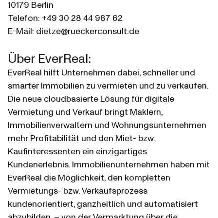
10179 Berlin
Telefon: +49 30 28 44 987 62
E-Mail: dietze@rueckerconsult.de
Über EverReal:
EverReal hilft Unternehmen dabei, schneller und 
smarter Immobilien zu vermieten und zu verkaufen. 
Die neue cloudbasierte Lösung für digitale 
Vermietung und Verkauf bringt Maklern, 
Immobilienverwaltern und Wohnungsunternehmen 
mehr Profitabilität und den Miet- bzw. 
Kaufinteressenten ein einzigartiges 
Kundenerlebnis. Immobilienunternehmen haben mit 
EverReal die Möglichkeit, den kompletten 
Vermietungs- bzw. Verkaufsprozess 
kundenorientiert, ganzheitlich und automatisiert 
abzubilden, – von der Vermarktung über die 